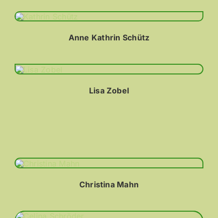
Anne Kathrin Schütz
Lisa Zobel
Christina Mahn