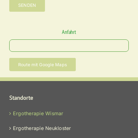
Bitte lasse dieses Feld leer.
Anfahrt
Route mit Google Maps
Standorte
Ergotherapie Wismar
Ergotherapie Neukloster