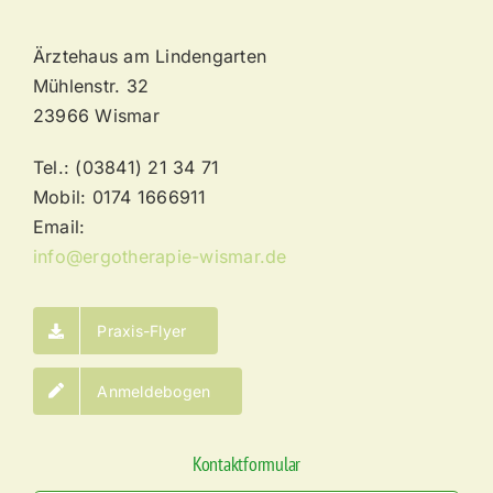
Ärztehaus am Lindengarten
Mühlenstr. 32
23966 Wismar
Tel.: (03841) 21 34 71
Mobil: 0174 1666911
Email:
info@ergotherapie-wismar.de
Praxis-Flyer
Anmeldebogen
Kontaktformular