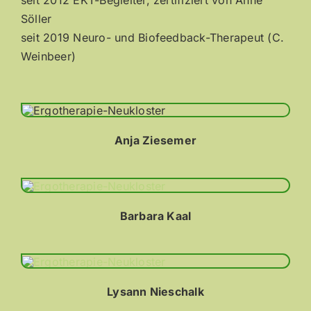
seit 2012 EKT-Begleiter, zertifiziert von Anne
Söller
seit 2019 Neuro- und Biofeedback-Therapeut (C.
Weinbeer)
Anja Ziesemer
Barbara Kaal
Lysann Nieschalk