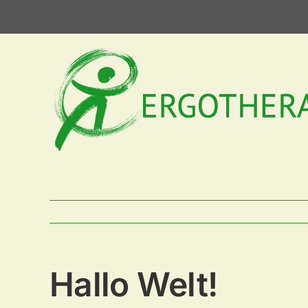
Zum
Inhalt
springen
Hallo Welt!