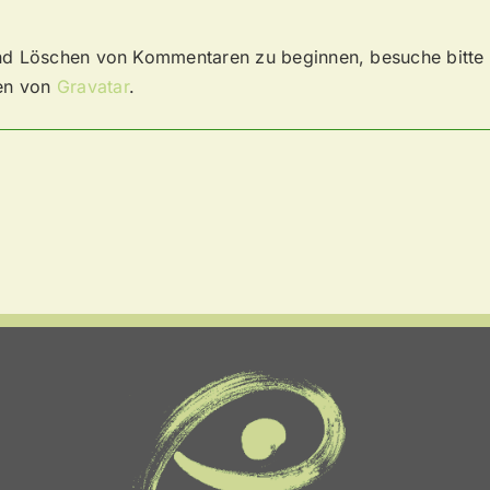
und Löschen von Kommentaren zu beginnen, besuche bitte
en von
Gravatar
.